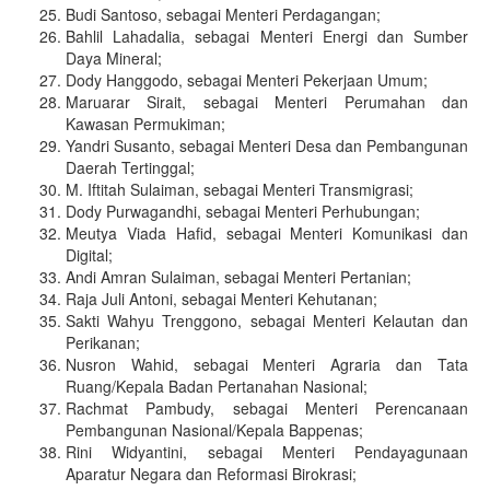
Budi Santoso, sebagai Menteri Perdagangan;
Bahlil Lahadalia, sebagai Menteri Energi dan Sumber
Daya Mineral;
Dody Hanggodo, sebagai Menteri Pekerjaan Umum;
Maruarar Sirait, sebagai Menteri Perumahan dan
Kawasan Permukiman;
Yandri Susanto, sebagai Menteri Desa dan Pembangunan
Daerah Tertinggal;
M. Iftitah Sulaiman, sebagai Menteri Transmigrasi;
Dody Purwagandhi, sebagai Menteri Perhubungan;
Meutya Viada Hafid, sebagai Menteri Komunikasi dan
Digital;
Andi Amran Sulaiman, sebagai Menteri Pertanian;
Raja Juli Antoni, sebagai Menteri Kehutanan;
Sakti Wahyu Trenggono, sebagai Menteri Kelautan dan
Perikanan;
Nusron Wahid, sebagai Menteri Agraria dan Tata
Ruang/Kepala Badan Pertanahan Nasional;
Rachmat Pambudy, sebagai Menteri Perencanaan
Pembangunan Nasional/Kepala Bappenas;
Rini Widyantini, sebagai Menteri Pendayagunaan
Aparatur Negara dan Reformasi Birokrasi;